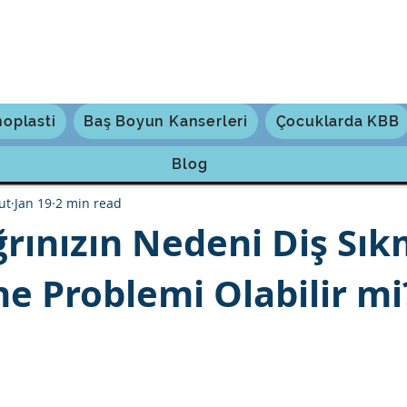
noplasti
Baş Boyun Kanserleri
Çocuklarda KBB
uluğunuz
Blog
ut
Jan 19
2 min read
rınızın Nedeni Diş Sı
e Problemi Olabilir mi