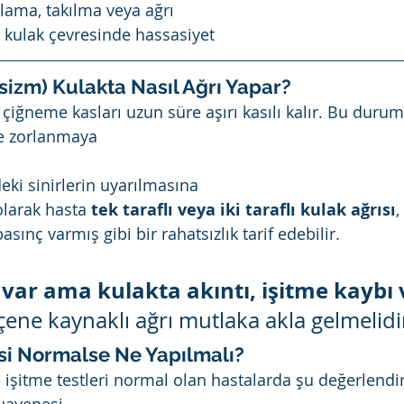
tlama, takılma veya ağrı
 kulak çevresinde hassasiyet
sizm) Kulakta Nasıl Ağrı Yapar?
çiğneme kasları uzun süre aşırı kasılı kalır. Bu durum
e zorlanmaya
eki sinirlerin uyarılmasına
larak hasta 
tek taraflı veya iki taraflı kulak ağrısı
,
asınç varmış gibi bir rahatsızlık tarif edebilir.
 var ama kulakta akıntı, işitme kaybı 
 çene kaynaklı ağrı mutlaka akla gelmelidi
i Normalse Ne Yapılmalı?
işitme testleri normal olan hastalarda şu değerlendir