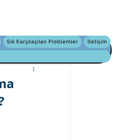
Sık Karşılaşılan Problemler
İletişim
kma
?